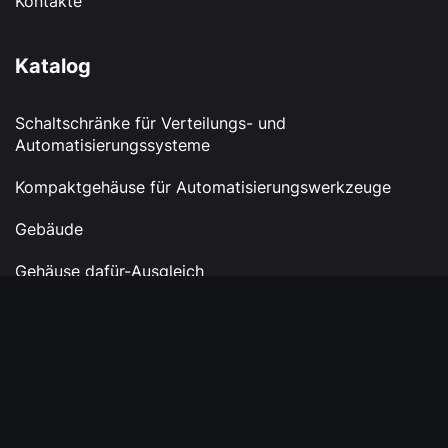
Kontakte
Katalog
Schaltschränke für Verteilungs- und
Automatisierungssysteme
Kompaktgehäuse für Automatisierungswerkzeuge
Gebäude
Gehäuse dafür-Ausgleich
Gehäuse für Management-Tools
Kontakte
+380 (67) 824 40 49