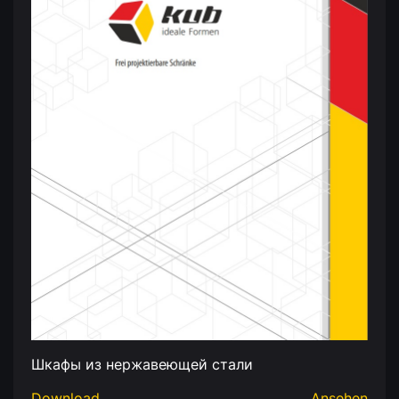
Шкафы из нержавеющей стали
Download
Ansehen