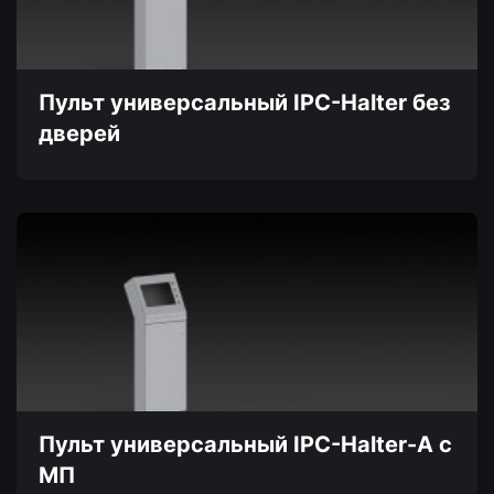
выбрать
на
странице
товара.
Пульт универсальный IPC-Halter без
дверей
Пульт универсальный IPC-Halter-A с
МП