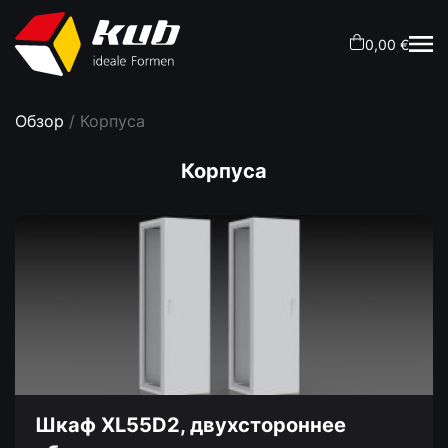
0,00 €
Обзор
/ Корпуса
Корпуса
Шкаф XL55D2, двухстороннее