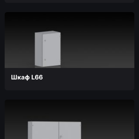
Этот
товар
имеет
несколько
вариаций.
Опции
можно
выбрать
на
странице
товара.
Шкаф L66
Этот
товар
имеет
несколько
вариаций.
Опции
можно