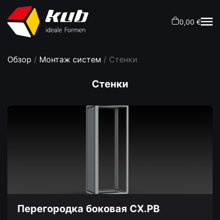
0,00 €
Обзор
/
Монтаж систем
/ Стенки
Стенки
Перегородка боковая CX.PB