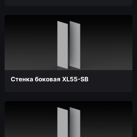
Этот
товар
имеет
несколько
вариаций.
Опции
можно
выбрать
на
странице
товара.
Стенка боковая XL55-SB
Этот
товар
имеет
несколько
вариаций.
Опции
можно