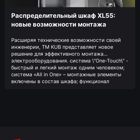
Распределительный шкаф XL55:
новые возможности монтажа
Расширяя технические возможности своей
инженерии, TM KUB представляет новое
решение для эффективного монтажа
электрооборудования.
система \"One-Touch\" -
быстрый и легкий монтаж одним человеком;
система «All in One» – монтажные элементы
включены в состав шкафа;
функционал
«Activedoor» – увеличенная несущая
способность дверей.
Благодаря новой
возможности все работы по монтажу
устройств автоматизации и
электрораспределения становятся
максимально эффективными и минимально
затратными!