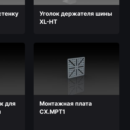
стенку
Уголок держателя шины
XL-HT
к для
Монтажная плата
и
CX.MPT1