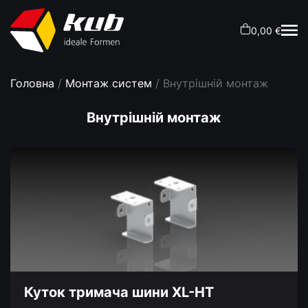
0,00 €
Головна
/
Монтаж систем
/ Внутрішній монтаж
Внутрішній монтаж
Куток тримача шини XL-HT