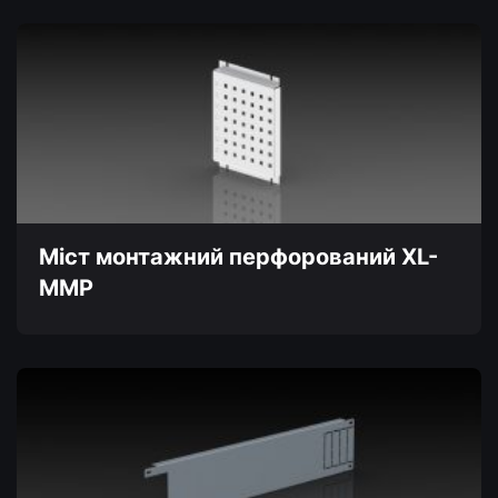
Міст монтажний перфорований XL-
MMP