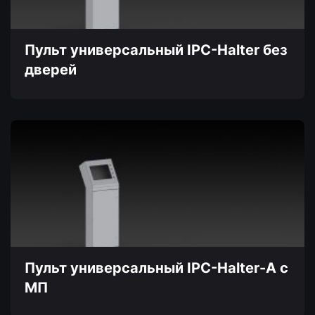
на
странице
товара.
Пульт универсальный IPC-Halter без
дверей
Пульт универсальный IPC-Halter-A с
МП