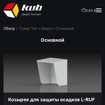
0,00 €
Обзор
/ Товар Тип товара / Основной
Основной
Козырек для защиты осадков L-RUF