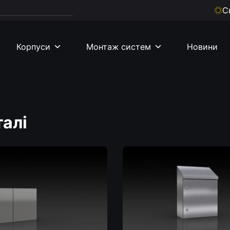
С
Корпуси
Монтаж систем
Новини
талі