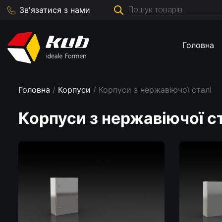
Пошук
Зв'язатися з нами
товарів
Головна
Головна
/
Корпуси
/ Корпуси з нержавіючої сталі
Корпуси з нержавіючої с