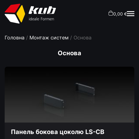
0,00 €
Головна
/
Монтаж систем
/ Основа
Основа
Панель бокова цоколю LS-CB