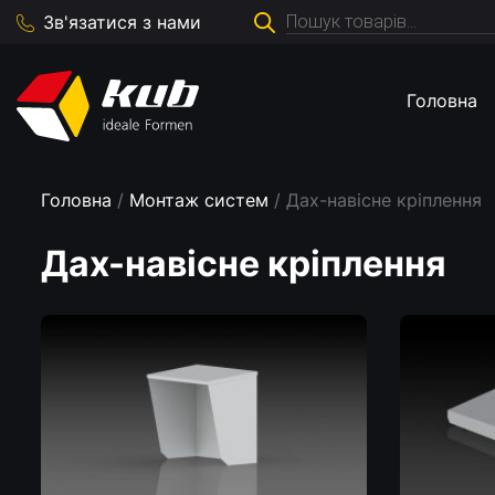
Пошук
Зв'язатися з нами
товарів
Головна
Головна
/
Монтаж систем
/ Дах-навісне кріплення
Дах-навісне кріплення