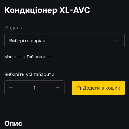
Кондиціонер XL-AVC
Модель
Маса:
—
Габарити:
—
Виберіть усі габарити
Додати в кошик
Кількість
Опис