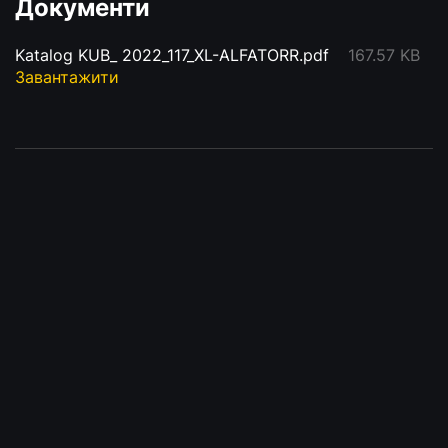
Документи
Katalog KUB_ 2022_117_XL-ALFATORR.pdf
167.57 KB
Завантажити