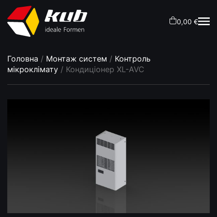
0,00 €
Головна
/
Монтаж систем
/
Контроль
мікроклімату
/ Кондиціонер XL-AVC